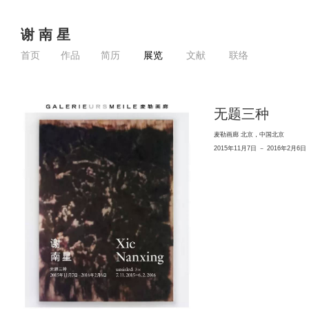
谢 南 星
首页
作品
简历
展览
文献
联络
无题三种
麦勒画廊 北京，中国北京
2015年11月7日 － 2016年2月6日