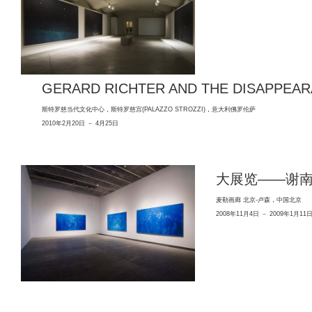
GERARD RICHTER AND THE DISAPPEAR
斯特罗慈当代文化中心，斯特罗慈宫(PALAZZO STROZZI)，意大利佛罗伦萨
2010年2月20日 － 4月25日
大展览——谢
麦勒画廊 北京-卢森，中国北京
2008年11月4日 － 2009年1月11