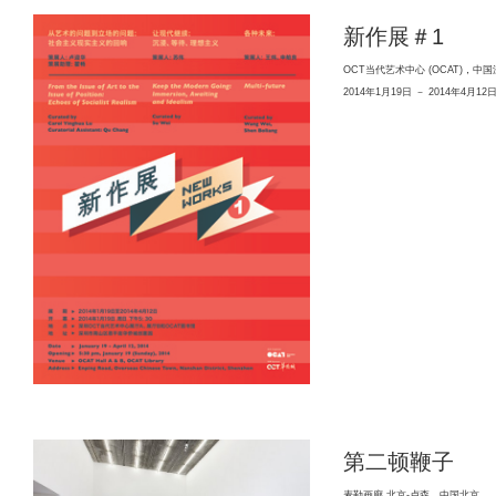
新作展＃1
OCT当代艺术中心 (OCAT)，中
2014年1月19日 － 2014年4月12
第二顿鞭子
麦勒画廊 北京-卢森，中国北京