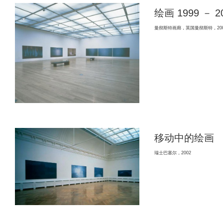
绘画 1999 － 2
曼彻斯特画廊，英国曼彻斯特，200
移动中的绘画
瑞士巴塞尔，2002