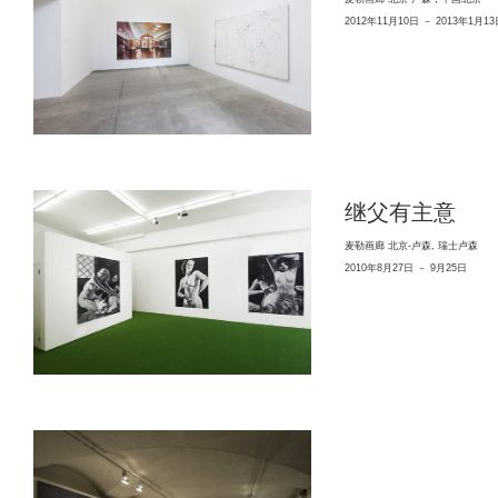
2012年11月10日 － 2013年1月13
继父有主意
麦勒画廊 北京-卢森, 瑞士卢森
2010年8月27日 － 9月25日