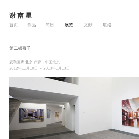
谢 南 星
首页
作品
简历
展览
文献
联络
第二顿鞭子
麦勒画廊 北京-卢森，中国北京
2012年11月10日 － 2013年1月13日