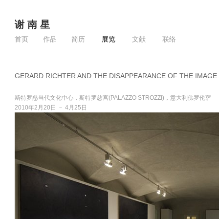
谢 南 星
首页
作品
简历
展览
文献
联络
GERARD RICHTER AND THE DISAPPEARANCE OF THE IMAGE
斯特罗慈当代文化中心，斯特罗慈宫(PALAZZO STROZZI)，意大利佛罗伦萨
2010年2月20日 － 4月25日