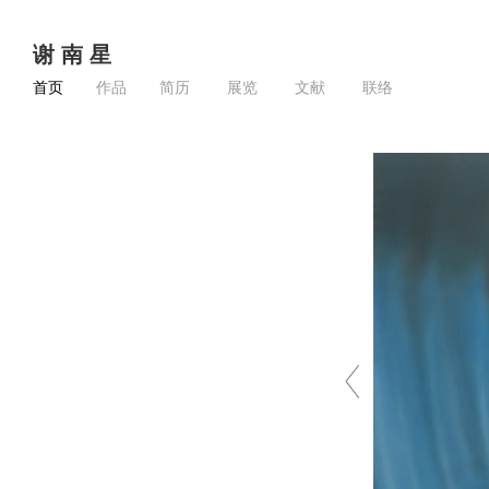
谢 南 星
首页
作品
简历
展览
文献
联络