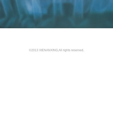
©2013 XIENANXING,All rights reserved.